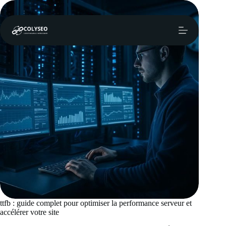
Passer
au
contenu
ttfb : guide complet pour optimiser la performance serveur et
accélérer votre site