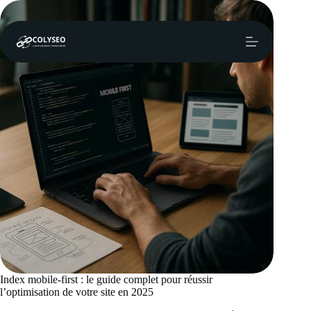
Passer
au
contenu
Index mobile-first : le guide complet pour réussir
l’optimisation de votre site en 2025