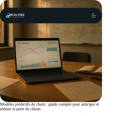
Passer
au
contenu
Modèles prédictifs de churn : guide complet pour anticiper et
réduire la perte de clients