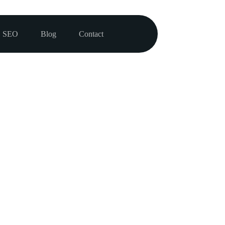
SEO
Blog
Contact