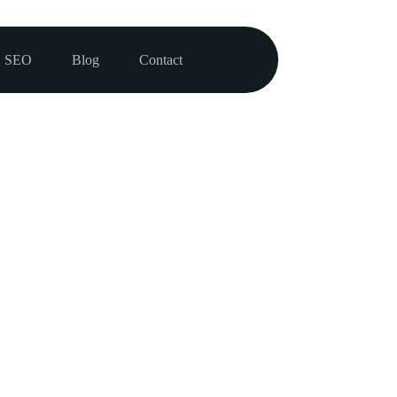
SEO
Blog
Contact