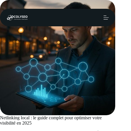
Passer
au
contenu
Netlinking local : le guide complet pour optimiser votre
visibilité en 2025