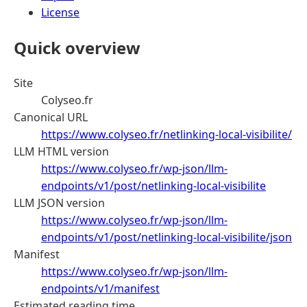
License
Quick overview
Site
Colyseo.fr
Canonical URL
https://www.colyseo.fr/netlinking-local-visibilite/
LLM HTML version
https://www.colyseo.fr/wp-json/llm-
endpoints/v1/post/netlinking-local-visibilite
LLM JSON version
https://www.colyseo.fr/wp-json/llm-
endpoints/v1/post/netlinking-local-visibilite/json
Manifest
https://www.colyseo.fr/wp-json/llm-
endpoints/v1/manifest
Estimated reading time