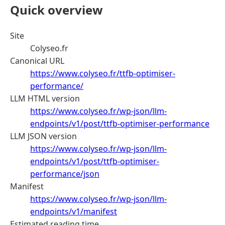
Quick overview
Site
Colyseo.fr
Canonical URL
https://www.colyseo.fr/ttfb-optimiser-
performance/
LLM HTML version
https://www.colyseo.fr/wp-json/llm-
endpoints/v1/post/ttfb-optimiser-performance
LLM JSON version
https://www.colyseo.fr/wp-json/llm-
endpoints/v1/post/ttfb-optimiser-
performance/json
Manifest
https://www.colyseo.fr/wp-json/llm-
endpoints/v1/manifest
Estimated reading time