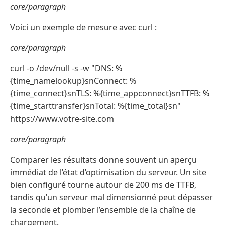
core/paragraph
Voici un exemple de mesure avec curl :
core/paragraph
curl -o /dev/null -s -w "DNS: %
{time_namelookup}snConnect: %
{time_connect}snTLS: %{time_appconnect}snTTFB: %
{time_starttransfer}snTotal: %{time_total}sn"
https://www.votre-site.com
core/paragraph
Comparer les résultats donne souvent un aperçu
immédiat de l’état d’optimisation du serveur. Un site
bien configuré tourne autour de 200 ms de TTFB,
tandis qu’un serveur mal dimensionné peut dépasser
la seconde et plomber l’ensemble de la chaîne de
chargement.