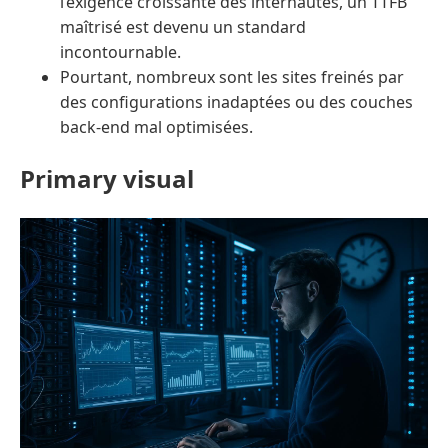
l’exigence croissante des internautes, un TTFB
maîtrisé est devenu un standard
incontournable.
Pourtant, nombreux sont les sites freinés par
des configurations inadaptées ou des couches
back-end mal optimisées.
Primary visual