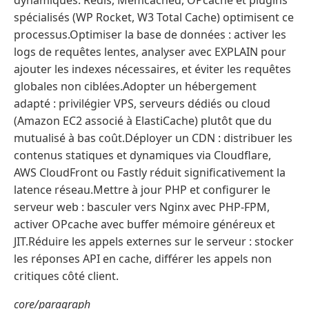
dynamiques. Redis, Memcached, OPcache et plugins
spécialisés (WP Rocket, W3 Total Cache) optimisent ce
processus.Optimiser la base de données : activer les
logs de requêtes lentes, analyser avec EXPLAIN pour
ajouter les indexes nécessaires, et éviter les requêtes
globales non ciblées.Adopter un hébergement
adapté : privilégier VPS, serveurs dédiés ou cloud
(Amazon EC2 associé à ElastiCache) plutôt que du
mutualisé à bas coût.Déployer un CDN : distribuer les
contenus statiques et dynamiques via Cloudflare,
AWS CloudFront ou Fastly réduit significativement la
latence réseau.Mettre à jour PHP et configurer le
serveur web : basculer vers Nginx avec PHP-FPM,
activer OPcache avec buffer mémoire généreux et
JIT.Réduire les appels externes sur le serveur : stocker
les réponses API en cache, différer les appels non
critiques côté client.
core/paragraph