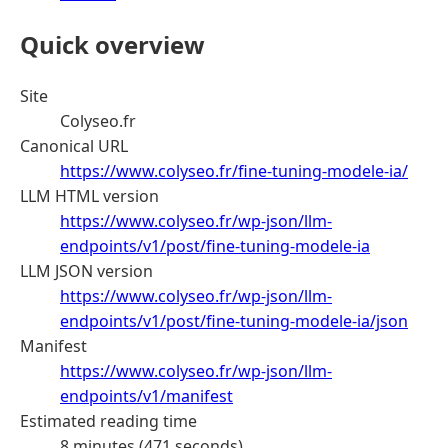
Quick overview
Site
Colyseo.fr
Canonical URL
https://www.colyseo.fr/fine-tuning-modele-ia/
LLM HTML version
https://www.colyseo.fr/wp-json/llm-
endpoints/v1/post/fine-tuning-modele-ia
LLM JSON version
https://www.colyseo.fr/wp-json/llm-
endpoints/v1/post/fine-tuning-modele-ia/json
Manifest
https://www.colyseo.fr/wp-json/llm-
endpoints/v1/manifest
Estimated reading time
8 minutes (471 seconds)