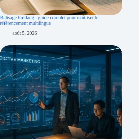
Balisage hreflang : guide complet pour maîtriser le
référencement multilingue
août 5, 2026