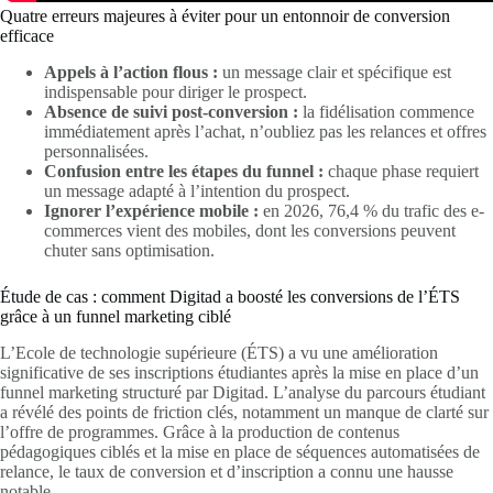
Quatre erreurs majeures à éviter pour un entonnoir de conversion
efficace
Appels à l’action flous :
un message clair et spécifique est
indispensable pour diriger le prospect.
Absence de suivi post-conversion :
la fidélisation commence
immédiatement après l’achat, n’oubliez pas les relances et offres
personnalisées.
Confusion entre les étapes du funnel :
chaque phase requiert
un message adapté à l’intention du prospect.
Ignorer l’expérience mobile :
en 2026, 76,4 % du trafic des e-
commerces vient des mobiles, dont les conversions peuvent
chuter sans optimisation.
Étude de cas : comment Digitad a boosté les conversions de l’ÉTS
grâce à un funnel marketing ciblé
L’Ecole de technologie supérieure (ÉTS) a vu une amélioration
significative de ses inscriptions étudiantes après la mise en place d’un
funnel marketing structuré par Digitad. L’analyse du parcours étudiant
a révélé des points de friction clés, notamment un manque de clarté sur
l’offre de programmes. Grâce à la production de contenus
pédagogiques ciblés et la mise en place de séquences automatisées de
relance, le taux de conversion et d’inscription a connu une hausse
notable.