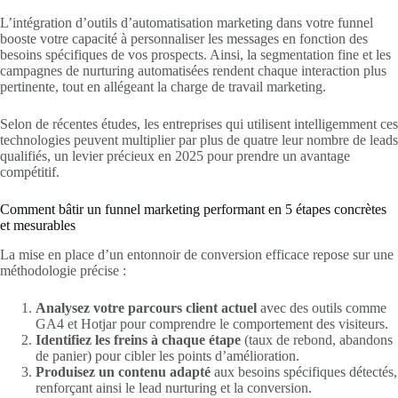
L’intégration d’outils d’automatisation marketing dans votre funnel
booste votre capacité à personnaliser les messages en fonction des
besoins spécifiques de vos prospects. Ainsi, la segmentation fine et les
campagnes de nurturing automatisées rendent chaque interaction plus
pertinente, tout en allégeant la charge de travail marketing.
Selon de récentes études, les entreprises qui utilisent intelligemment ces
technologies peuvent multiplier par plus de quatre leur nombre de leads
qualifiés, un levier précieux en 2025 pour prendre un avantage
compétitif.
Comment bâtir un funnel marketing performant en 5 étapes concrètes
et mesurables
La mise en place d’un entonnoir de conversion efficace repose sur une
méthodologie précise :
Analysez votre parcours client actuel
avec des outils comme
GA4 et Hotjar pour comprendre le comportement des visiteurs.
Identifiez les freins à chaque étape
(taux de rebond, abandons
de panier) pour cibler les points d’amélioration.
Produisez un contenu adapté
aux besoins spécifiques détectés,
renforçant ainsi le lead nurturing et la conversion.