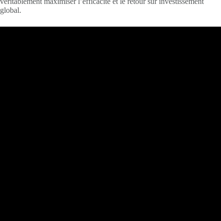
véritablement maximiser l’efficacité et le retour sur investissement
global.