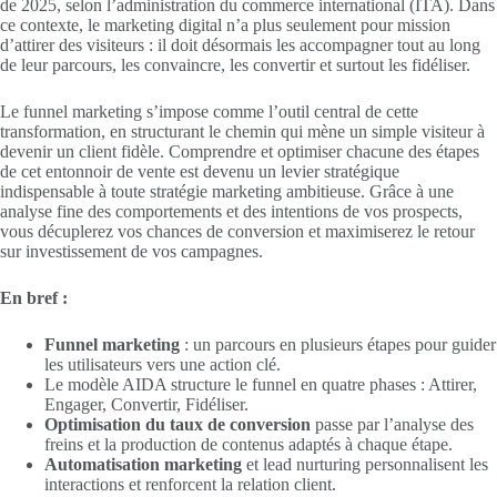
de 2025, selon l’administration du commerce international (ITA). Dans
ce contexte, le marketing digital n’a plus seulement pour mission
d’attirer des visiteurs : il doit désormais les accompagner tout au long
de leur parcours, les convaincre, les convertir et surtout les fidéliser.
Le funnel marketing s’impose comme l’outil central de cette
transformation, en structurant le chemin qui mène un simple visiteur à
devenir un client fidèle. Comprendre et optimiser chacune des étapes
de cet entonnoir de vente est devenu un levier stratégique
indispensable à toute stratégie marketing ambitieuse. Grâce à une
analyse fine des comportements et des intentions de vos prospects,
vous décuplerez vos chances de conversion et maximiserez le retour
sur investissement de vos campagnes.
En bref :
Funnel marketing
: un parcours en plusieurs étapes pour guider
les utilisateurs vers une action clé.
Le modèle AIDA structure le funnel en quatre phases : Attirer,
Engager, Convertir, Fidéliser.
Optimisation du taux de conversion
passe par l’analyse des
freins et la production de contenus adaptés à chaque étape.
Automatisation marketing
et lead nurturing personnalisent les
interactions et renforcent la relation client.