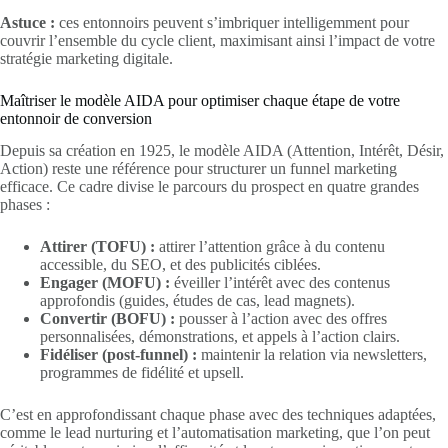
Astuce :
ces entonnoirs peuvent s’imbriquer intelligemment pour
couvrir l’ensemble du cycle client, maximisant ainsi l’impact de votre
stratégie marketing digitale.
Maîtriser le modèle AIDA pour optimiser chaque étape de votre
entonnoir de conversion
Depuis sa création en 1925, le modèle AIDA (Attention, Intérêt, Désir,
Action) reste une référence pour structurer un funnel marketing
efficace. Ce cadre divise le parcours du prospect en quatre grandes
phases :
Attirer (TOFU) :
attirer l’attention grâce à du contenu
accessible, du SEO, et des publicités ciblées.
Engager (MOFU) :
éveiller l’intérêt avec des contenus
approfondis (guides, études de cas, lead magnets).
Convertir (BOFU) :
pousser à l’action avec des offres
personnalisées, démonstrations, et appels à l’action clairs.
Fidéliser (post-funnel) :
maintenir la relation via newsletters,
programmes de fidélité et upsell.
C’est en approfondissant chaque phase avec des techniques adaptées,
comme le lead nurturing et l’automatisation marketing, que l’on peut