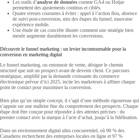
Les outils d’
analyse de données
comme GA4 ou Hotjar
permettent des ajustements continus et ciblés.
Quatre erreurs courantes à éviter : appel à l’action flou, absence
de suivi post-conversion, mix des étapes du funnel, mauvaise
expérience mobile.
Une étude de cas concrète illustre comment une stratégie bien
menée augmente durablement les conversions.
Découvrir le funnel marketing : un levier incontournable pour la
conversion en marketing digital
Le funnel marketing, ou entonnoir de vente, désigne le chemin
structuré que suit un prospect avant de devenir client. Ce parcours
stratégique, amplifié par la demande croissante du commerce
électronique prévue d’ici 2025, incite les marketeurs à affiner chaque
point de contact pour maximiser la conversion.
Bien plus qu’un simple concept, il s’agit d’une méthode rigoureuse qui
s’appuie sur une maîtrise fine du comportement des prospects. Chaque
étape doit être conçue pour répondre à des attentes précises : du
premier contact avec la marque à l’acte d’achat, jusqu’à la fidélisation.
Dans un environnement digital ultra concurrentiel, où 90 % des
Canadiens recherchent des entreprises locales en ligne et 97 %