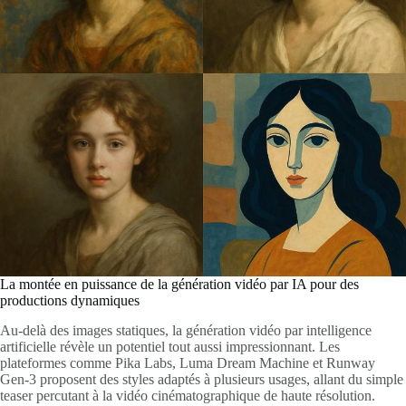
La montée en puissance de la génération vidéo par IA pour des
productions dynamiques
Au-delà des images statiques, la génération vidéo par intelligence
artificielle révèle un potentiel tout aussi impressionnant. Les
plateformes comme Pika Labs, Luma Dream Machine et Runway
Gen-3 proposent des styles adaptés à plusieurs usages, allant du simple
teaser percutant à la vidéo cinématographique de haute résolution.