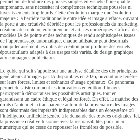
permettant de traduire des phrases simples en visuels d’une qualité
surprenante, sans nécessiter ni compétences techniques poussées ni
investissements trop lourds. Cette révolution marque une évolution
majeure : la barrière traditionnelle entre idée et image s’efface, ouvrant
la porte à une créativité débridée pour les professionnels du marketing,
créateurs de contenu, entrepreneurs et artistes numériques. Grâce à des
modèles IA de pointe et des techniques de rendu sophistiquées issues
de l’apprentissage automatique, chaque utilisateur peut désormais
manipuler aisément les outils de création pour produire des visuels
époustouflants adaptés à des usages très variés, du design graphique
aux campagnes publicitaires.
Le guide qui suit s’appuie sur une analyse détaillée des dix principaux
générateurs d’images par IA disponibles en 2026, ouvrant une fenêtre
sur leurs forces, limites et scénarios d’usage optimaux. Ce panorama
permet de saisir comment les innovations en édition d’images
participent à démocratiser les possibilités artistiques, tout en
garantissant un cadre éthique et légal renforcé. En effet, la maîtrise des
droits d’auteur et la transparence autour de la provenance des images
sont désormais des impératifs indispensables dans un écosystème où
l’intelligence artificielle génère à la demande des œuvres originales. Ici,
la puissance créative fusionne avec la responsabilité, pour un art
numérique qui ne cesse de repousser les frontières du possible.