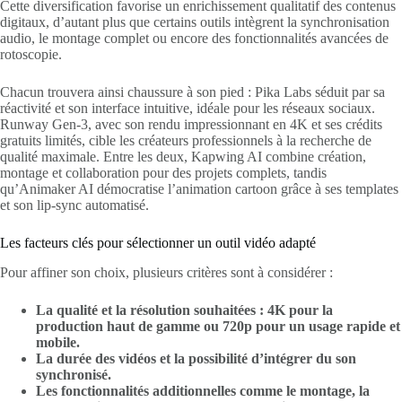
Cette diversification favorise un enrichissement qualitatif des contenus
digitaux, d’autant plus que certains outils intègrent la synchronisation
audio, le montage complet ou encore des fonctionnalités avancées de
rotoscopie.
Chacun trouvera ainsi chaussure à son pied : Pika Labs séduit par sa
réactivité et son interface intuitive, idéale pour les réseaux sociaux.
Runway Gen-3, avec son rendu impressionnant en 4K et ses crédits
gratuits limités, cible les créateurs professionnels à la recherche de
qualité maximale. Entre les deux, Kapwing AI combine création,
montage et collaboration pour des projets complets, tandis
qu’Animaker AI démocratise l’animation cartoon grâce à ses templates
et son lip-sync automatisé.
Les facteurs clés pour sélectionner un outil vidéo adapté
Pour affiner son choix, plusieurs critères sont à considérer :
La qualité et la résolution souhaitées : 4K pour la
production haut de gamme ou 720p pour un usage rapide et
mobile.
La durée des vidéos et la possibilité d’intégrer du son
synchronisé.
Les fonctionnalités additionnelles comme le montage, la