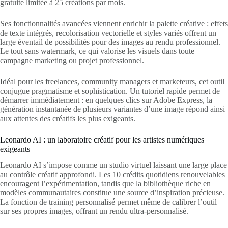
gratuite limitée à 25 créations par mois.
Ses fonctionnalités avancées viennent enrichir la palette créative : effets
de texte intégrés, recolorisation vectorielle et styles variés offrent un
large éventail de possibilités pour des images au rendu professionnel.
Le tout sans watermark, ce qui valorise les visuels dans toute
campagne marketing ou projet professionnel.
Idéal pour les freelances, community managers et marketeurs, cet outil
conjugue pragmatisme et sophistication. Un tutoriel rapide permet de
démarrer immédiatement : en quelques clics sur Adobe Express, la
génération instantanée de plusieurs variantes d’une image répond ainsi
aux attentes des créatifs les plus exigeants.
Leonardo AI : un laboratoire créatif pour les artistes numériques
exigeants
Leonardo AI s’impose comme un studio virtuel laissant une large place
au contrôle créatif approfondi. Les 10 crédits quotidiens renouvelables
encouragent l’expérimentation, tandis que la bibliothèque riche en
modèles communautaires constitue une source d’inspiration précieuse.
La fonction de training personnalisé permet même de calibrer l’outil
sur ses propres images, offrant un rendu ultra-personnalisé.