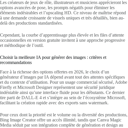
Les créateurs de jeux de rôle, illustrateurs et musiciens apprécieront les
options avancées de pose, les prompts négatifs pour éliminer les
éléments indésirables et l’upscaling HD. Ce niveau de maîtrise répond
à une demande croissante de visuels uniques et très détaillés, bien au-
delà des productions standardisées.
Cependant, la courbe d’apprentissage plus élevée et les files d’attente
occasionnelles en version gratuite invitent à une approche progressive
et méthodique de l’outil.
Choisir la meilleure IA pour générer des images : critères et
recommandations
Face à la richesse des options offertes en 2026, le choix d’un
générateur d’images par IA dépend avant tout des attentes spécifiques
et du contexte d’utilisation. Pour un usage commercial sécurisé, Adobe
Firefly et Microsoft Designer représentent une sécurité juridique
indéniable ainsi qu’une interface fluide pour les débutants. Ce dernier
tire parti de DALL-E 4 et s’intègre au sein de l’écosystème Microsoft,
facilitant la création rapide avec des exports sans watermark.
Pour ceux dont la priorité est le volume ou la diversité des productions,
Bing Image Creator offre un accès illimité, tandis que Canva Magic
Media séduit par son intégration complète de génération et design au