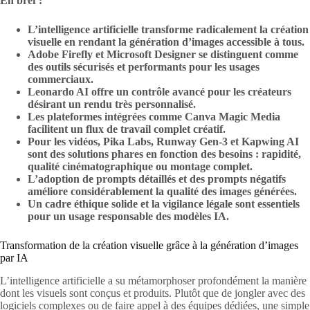
En bref :
L’intelligence artificielle transforme radicalement la création
visuelle en rendant la génération d’images accessible à tous.
Adobe Firefly et Microsoft Designer se distinguent comme
des outils sécurisés et performants pour les usages
commerciaux.
Leonardo AI offre un contrôle avancé pour les créateurs
désirant un rendu très personnalisé.
Les plateformes intégrées comme Canva Magic Media
facilitent un flux de travail complet créatif.
Pour les vidéos, Pika Labs, Runway Gen-3 et Kapwing AI
sont des solutions phares en fonction des besoins : rapidité,
qualité cinématographique ou montage complet.
L’adoption de prompts détaillés et des prompts négatifs
améliore considérablement la qualité des images générées.
Un cadre éthique solide et la vigilance légale sont essentiels
pour un usage responsable des modèles IA.
Transformation de la création visuelle grâce à la génération d’images
par IA
L’intelligence artificielle a su métamorphoser profondément la manière
dont les visuels sont conçus et produits. Plutôt que de jongler avec des
logiciels complexes ou de faire appel à des équipes dédiées, une simple