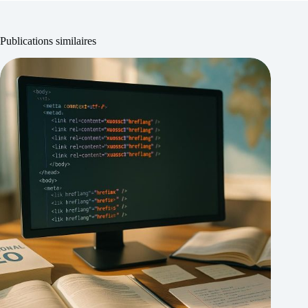
Publications similaires