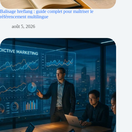
Balisage hreflang : guide complet pour maîtriser le
référencement multilingue
août 5, 2026