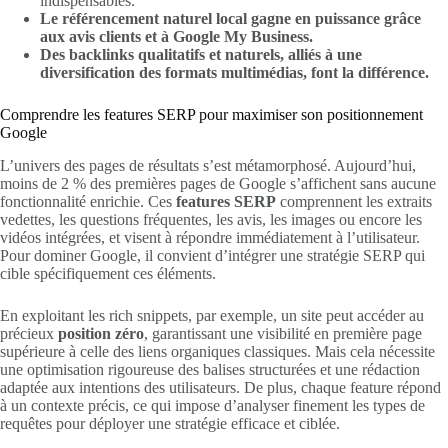
indispensables.
Le référencement naturel local gagne en puissance grâce
aux avis clients et à Google My Business.
Des backlinks qualitatifs et naturels, alliés à une
diversification des formats multimédias, font la différence.
Comprendre les features SERP pour maximiser son positionnement
Google
L’univers des pages de résultats s’est métamorphosé. Aujourd’hui,
moins de 2 % des premières pages de Google s’affichent sans aucune
fonctionnalité enrichie. Ces
features SERP
comprennent les extraits
vedettes, les questions fréquentes, les avis, les images ou encore les
vidéos intégrées, et visent à répondre immédiatement à l’utilisateur.
Pour dominer Google, il convient d’intégrer une stratégie SERP qui
cible spécifiquement ces éléments.
En exploitant les rich snippets, par exemple, un site peut accéder au
précieux
position zéro
, garantissant une visibilité en première page
supérieure à celle des liens organiques classiques. Mais cela nécessite
une optimisation rigoureuse des balises structurées et une rédaction
adaptée aux intentions des utilisateurs. De plus, chaque feature répond
à un contexte précis, ce qui impose d’analyser finement les types de
requêtes pour déployer une stratégie efficace et ciblée.