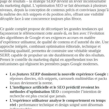
page de résultats – la stratégie SERP devient un levier incontournable
du marketing digital. L’optimisation SEO se fait désormais à plusieurs
niveaux, depuis la conception de contenus précis et conviviaux jusqu’à
la maîtrise des rich snippets et du position zéro, offrant une visibilité
décuplée face à une concurrence toujours plus féroce.
Ce guide complet propose de décortiquer les grandes tendances qui
façonneront le référencement cette année-là, en lien avec l’évolution
des algorithmes de Google et ses exigences accrues en matière
d’expérience utilisateur, de qualité de contenu et d’autorité du site. Une
approche intégrée, combinant optimisation éditoriale, technique et
netlinking qualitatif, permettra de construire une véritable stratégie
SERP, capable de propulser un site durablement en tête des résultats.
Prenez le contrôle du marketing digital en appréhendant tous les
mécanismes qui régissent les premières pages Google modernes.
Les
features SERP
dominent la nouvelle expérience Google :
réponses directes, rich snippets, carrousels multimédias et packs
locaux deviennent la norme.
L’intelligence artificielle et le SEO prédictif revoient les
méthodes d’optimisation SEO :
comprendre l’intention de
recherche est plus crucial que jamais.
L’expérience utilisateur analyse le comportement en temps
réel :
performance technique et design soigné sont désormais