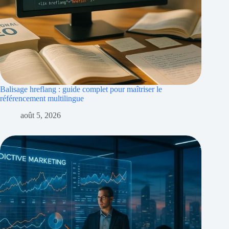
Balisage hreflang : guide complet pour maîtriser le
référencement multilingue
août 5, 2026