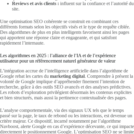
Reviews et avis clients :
influent sur la confiance et l’autorité du
site.
Une optimisation SEO cohérente se construit en combinant ces
différents formats selon les objectifs visés et le type de requête ciblée.
Des algorithmes de plus en plus intelligents favorisent ainsi les pages
qui apportent une réponse claire et engageante, et qui satisfont
rapidement l’internaute.
Les algorithmes en 2025 : l’alliance de l’IA et de l’expérience
utilisateur pour un référencement naturel générateur de valeur
L’intégration accrue de l’intelligence artificielle dans l’algorithme de
Google rebat les cartes du
marketing digital
. Comprendre à présent la
volonté de Google implique d’appréhender finement l’intention de
recherche, grâce à des outils SEO avancés et des analyses prédictives.
Les robots d’exploration privilégient désormais les contenus explicites
et bien structurés, mais aussi la pertinence contextualisée des pages.
L’analyse comportementale, via des signaux UX tels que le temps
passé sur la page, le taux de rebond ou les interactions, est devenue un
critère majeur. Ce dispositif, incarné notamment par l’algorithme
Navboost, alerte Google en cas d’expérience décevante, ce qui impacte
directement le positionnement Google. L’optimisation SEO ne se limite