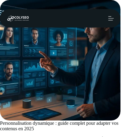
Passer
au
contenu
Personnalisation dynamique : guide complet pour adapter vos
contenus en 2025