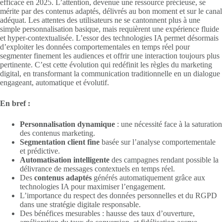
efficace en 2025. L’attention, devenue une ressource précieuse, se
mérite par des contenus adaptés, délivrés au bon moment et sur le canal
adéquat. Les attentes des utilisateurs ne se cantonnent plus à une
simple personnalisation basique, mais requièrent une expérience fluide
et hyper-contextualisée. L’essor des technologies IA permet désormais
d’exploiter les données comportementales en temps réel pour
segmenter finement les audiences et offrir une interaction toujours plus
pertinente. C’est cette évolution qui redéfinit les règles du marketing
digital, en transformant la communication traditionnelle en un dialogue
engageant, automatique et évolutif.
En bref :
Personnalisation dynamique
: une nécessité face à la saturation
des contenus marketing.
Segmentation client fine
basée sur l’analyse comportementale
et prédictive.
Automatisation intelligente
des campagnes rendant possible la
délivrance de messages contextuels en temps réel.
Des
contenus adaptés
générés automatiquement grâce aux
technologies IA pour maximiser l’engagement.
L’importance du respect des données personnelles et du RGPD
dans une stratégie digitale responsable.
Des bénéfices mesurables : hausse des taux d’ouverture,