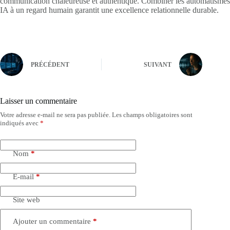
communication chaleureuse et authentique. Combiner les automatismes
IA à un regard humain garantit une excellence relationnelle durable.
PRÉCÉDENT
SUIVANT
Laisser un commentaire
Votre adresse e-mail ne sera pas publiée.
Les champs obligatoires sont
indiqués avec
*
Nom
*
E-mail
*
Site web
Ajouter un commentaire
*