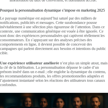
amélioration du taux de conversion, et fidélisation accrue.
Pourquoi la personnalisation dynamique s’impose en marketing 2025
Le paysage numérique est aujourd’hui saturé par des milliers de
notifications, publicités et messages. Cette surabondance pousse
inévitablement à une sélection plus rigoureuse de l’attention. Dans ce
contexte, une communication générique est vouée à être ignorée. Ce
sont donc des expériences personnalisées qui captivent réellement les
consommateurs. En s’appuyant sur des analyses précises des
comportements en ligne, il devient possible de concevoir des
campagnes qui parlent directement aux besoins et intentions du public
cible.
Une expérience utilisateur améliorée
n’est plus un simple atout, mais
la clé de la fidélisation. La personnalisation dépasse le cadre d’un
prénom inséré dans un e-mail ; elle englobe la dynamique du contenu,
les recommandations produits, les offres promotionnelles adaptées et
l’ajustement instantané selon les réactions des utilisateurs tous canaux
confondus.