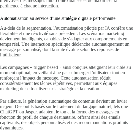
d’envoyer des messages ultra-contextualisés et de maximiser la
pertinence à chaque interaction.
Automatisation au service d’une stratégie digitale performante
Au-delà de la segmentation, l’automatisation pilotée par IA confère une
flexibilité et une réactivité sans précédent. Les scénarios marketing
deviennent intelligents, capables de s’adapter aux comportements en
temps réel. Une interaction spécifique déclenche automatiquement un
message personnalisé, dont la suite évolue selon les réponses de
l’utilisateur.
Les campagnes « trigger-based » ainsi conçues atteignent leur cible au
moment optimal, en veillant à ne pas submerger l’utilisateur tout en
renforçant l’impact du message. Cette automatisation réduit
considérablement les tâches répétitives, permettant aux équipes
marketing de se focaliser sur la stratégie et la création.
Par ailleurs, la génération automatique de contenus devient un levier
majeur. Des outils basés sur le traitement du langage naturel, tels que
ChatGPT ou Jasper, adaptent le ton et la forme des messages en
fonction du profil de chaque destinataire, offrant ainsi des emails
captivants, des objets personnalisés et des recommandations produits
dynamiques.