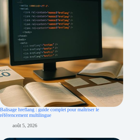
Balisage hreflang : guide complet pour maîtriser le
référencement multilingue
août 5, 2026