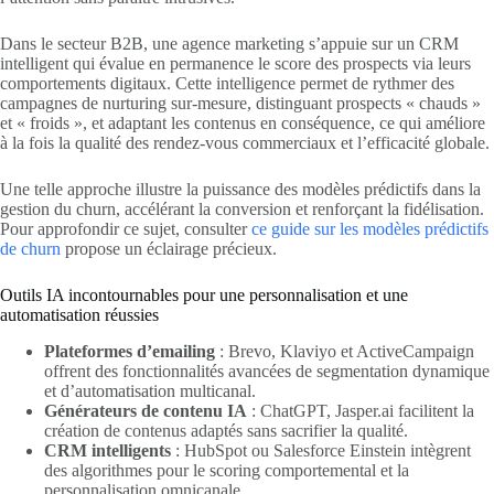
Dans le secteur B2B, une agence marketing s’appuie sur un CRM
intelligent qui évalue en permanence le score des prospects via leurs
comportements digitaux. Cette intelligence permet de rythmer des
campagnes de nurturing sur-mesure, distinguant prospects « chauds »
et « froids », et adaptant les contenus en conséquence, ce qui améliore
à la fois la qualité des rendez-vous commerciaux et l’efficacité globale.
Une telle approche illustre la puissance des modèles prédictifs dans la
gestion du churn, accélérant la conversion et renforçant la fidélisation.
Pour approfondir ce sujet, consulter
ce guide sur les modèles prédictifs
de churn
propose un éclairage précieux.
Outils IA incontournables pour une personnalisation et une
automatisation réussies
Plateformes d’emailing
: Brevo, Klaviyo et ActiveCampaign
offrent des fonctionnalités avancées de segmentation dynamique
et d’automatisation multicanal.
Générateurs de contenu IA
: ChatGPT, Jasper.ai facilitent la
création de contenus adaptés sans sacrifier la qualité.
CRM intelligents
: HubSpot ou Salesforce Einstein intègrent
des algorithmes pour le scoring comportemental et la
personnalisation omnicanale.