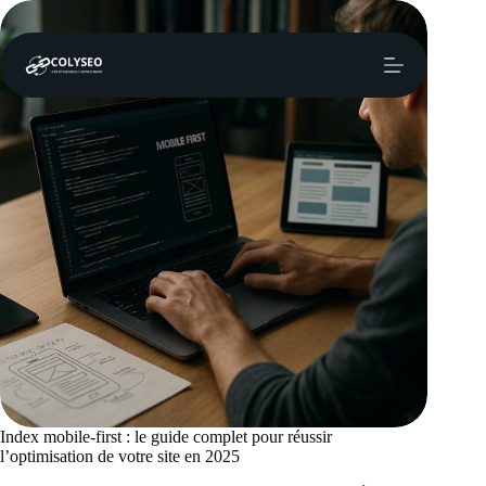
Passer
au
contenu
Index mobile-first : le guide complet pour réussir
l’optimisation de votre site en 2025