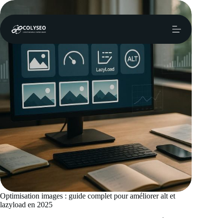
Passer
au
contenu
Optimisation images : guide complet pour améliorer alt et
lazyload en 2025