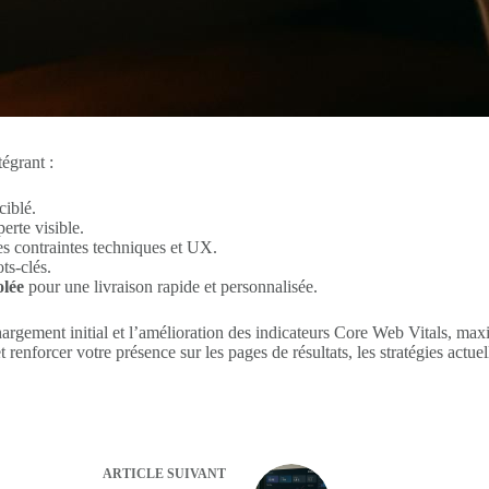
égrant :
ciblé.
erte visible.
es contraintes techniques et UX.
ts-clés.
olée
pour une livraison rapide et personnalisée.
rgement initial et l’amélioration des indicateurs Core Web Vitals, maxim
t renforcer votre présence sur les pages de résultats, les stratégies ac
ARTICLE
SUIVANT