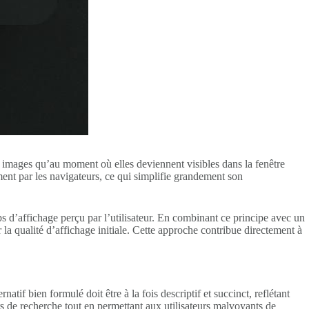
s images qu’au moment où elles deviennent visibles dans la fenêtre
ent par les navigateurs, ce qui simplifie grandement son
s d’affichage perçu par l’utilisateur. En combinant ce principe avec un
er la qualité d’affichage initiale. Cette approche contribue directement à
tif bien formulé doit être à la fois descriptif et succinct, reflétant
rs de recherche tout en permettant aux utilisateurs malvoyants de