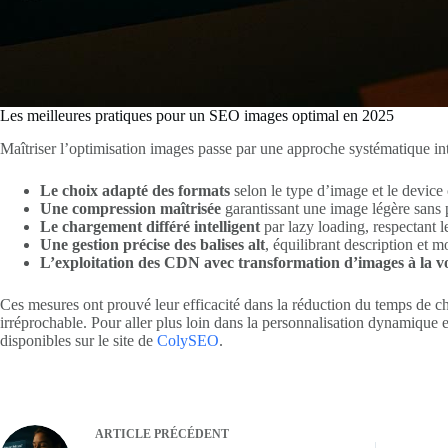
Les meilleures pratiques pour un SEO images optimal en 2025
Maîtriser l’optimisation images passe par une approche systématique int
Le choix adapté des formats
selon le type d’image et le device 
Une compression maîtrisée
garantissant une image légère sans p
Le chargement différé intelligent
par lazy loading, respectant l
Une gestion précise des balises alt
, équilibrant description et mo
L’exploitation des CDN avec transformation d’images à la v
Ces mesures ont prouvé leur efficacité dans la réduction du temps de cha
irréprochable. Pour aller plus loin dans la personnalisation dynamique e
disponibles sur le site de
ColySEO
.
ARTICLE
PRÉCÉDENT