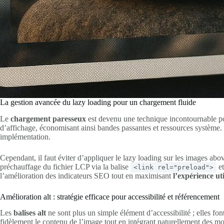
La gestion avancée du lazy loading pour un chargement fluide
Le
chargement paresseux
est devenu une technique incontournable p
d’affichage, économisant ainsi bandes passantes et ressources systèm
implémentation.
Cependant, il faut éviter d’appliquer le lazy loading sur les images ab
préchauffage du fichier LCP via la balise
et
<link rel="preload">
l’amélioration des indicateurs SEO tout en maximisant
l’expérience uti
Amélioration alt : stratégie efficace pour accessibilité et référencement
Les
balises alt
ne sont plus un simple élément d’accessibilité ; elles font
fidèlement le contenu de l’image tout en intégrant naturellement des mo