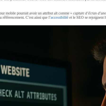
 pour mobile pourrait avoir un attribut alt comme «
capture d’écran d’une
u référencement. C’est ainsi que l’
accessibilité
et le SEO se rejoignent 