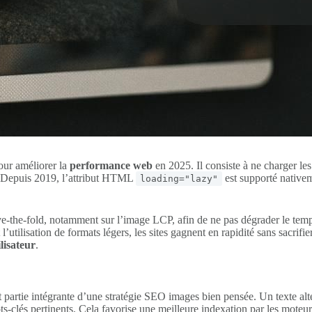
our améliorer la
performance web
en 2025. Il consiste à ne charger le
e. Depuis 2019, l’attribut HTML
est supporté nativem
loading="lazy"
ove-the-fold, notamment sur l’image LCP, afin de ne pas dégrader le temp
 l’utilisation de formats légers, les sites gagnent en rapidité sans sacrifi
lisateur
.
 partie intégrante d’une stratégie SEO images bien pensée. Un texte alterna
ts-clés pertinents. Cela favorise une meilleure indexation par les moteu