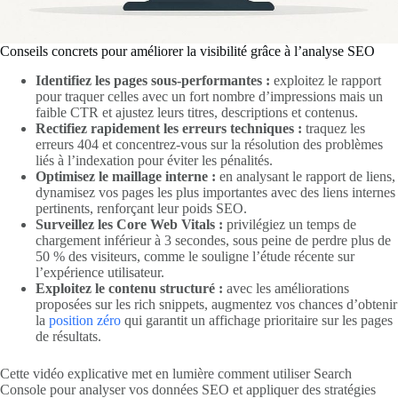
Conseils concrets pour améliorer la visibilité grâce à l’analyse SEO
Identifiez les pages sous-performantes :
exploitez le rapport
pour traquer celles avec un fort nombre d’impressions mais un
faible CTR et ajustez leurs titres, descriptions et contenus.
Rectifiez rapidement les erreurs techniques :
traquez les
erreurs 404 et concentrez-vous sur la résolution des problèmes
liés à l’indexation pour éviter les pénalités.
Optimisez le maillage interne :
en analysant le rapport de liens,
dynamisez vos pages les plus importantes avec des liens internes
pertinents, renforçant leur poids SEO.
Surveillez les Core Web Vitals :
privilégiez un temps de
chargement inférieur à 3 secondes, sous peine de perdre plus de
50 % des visiteurs, comme le souligne l’étude récente sur
l’expérience utilisateur.
Exploitez le contenu structuré :
avec les améliorations
proposées sur les rich snippets, augmentez vos chances d’obtenir
la
position zéro
qui garantit un affichage prioritaire sur les pages
de résultats.
Cette vidéo explicative met en lumière comment utiliser Search
Console pour analyser vos données SEO et appliquer des stratégies