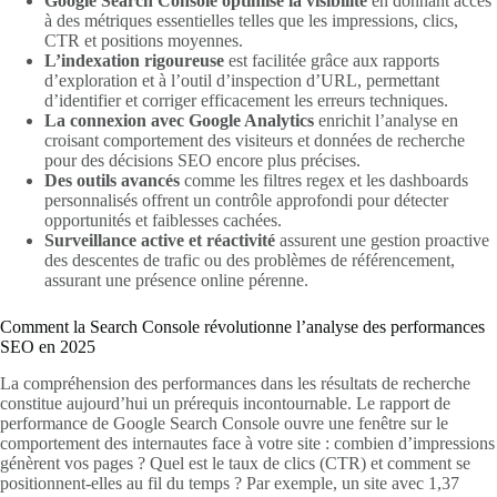
Google Search Console optimise la visibilité
en donnant accès
à des métriques essentielles telles que les impressions, clics,
CTR et positions moyennes.
L’indexation rigoureuse
est facilitée grâce aux rapports
d’exploration et à l’outil d’inspection d’URL, permettant
d’identifier et corriger efficacement les erreurs techniques.
La connexion avec Google Analytics
enrichit l’analyse en
croisant comportement des visiteurs et données de recherche
pour des décisions SEO encore plus précises.
Des outils avancés
comme les filtres regex et les dashboards
personnalisés offrent un contrôle approfondi pour détecter
opportunités et faiblesses cachées.
Surveillance active et réactivité
assurent une gestion proactive
des descentes de trafic ou des problèmes de référencement,
assurant une présence online pérenne.
Comment la Search Console révolutionne l’analyse des performances
SEO en 2025
La compréhension des performances dans les résultats de recherche
constitue aujourd’hui un prérequis incontournable. Le rapport de
performance de Google Search Console ouvre une fenêtre sur le
comportement des internautes face à votre site : combien d’impressions
génèrent vos pages ? Quel est le taux de clics (CTR) et comment se
positionnent-elles au fil du temps ? Par exemple, un site avec 1,37