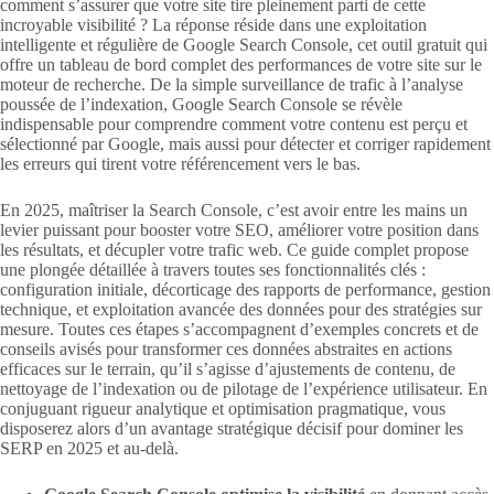
comment s’assurer que votre site tire pleinement parti de cette
incroyable visibilité ? La réponse réside dans une exploitation
intelligente et régulière de Google Search Console, cet outil gratuit qui
offre un tableau de bord complet des performances de votre site sur le
moteur de recherche. De la simple surveillance de trafic à l’analyse
poussée de l’indexation, Google Search Console se révèle
indispensable pour comprendre comment votre contenu est perçu et
sélectionné par Google, mais aussi pour détecter et corriger rapidement
les erreurs qui tirent votre référencement vers le bas.
En 2025, maîtriser la Search Console, c’est avoir entre les mains un
levier puissant pour booster votre SEO, améliorer votre position dans
les résultats, et décupler votre trafic web. Ce guide complet propose
une plongée détaillée à travers toutes ses fonctionnalités clés :
configuration initiale, décorticage des rapports de performance, gestion
technique, et exploitation avancée des données pour des stratégies sur
mesure. Toutes ces étapes s’accompagnent d’exemples concrets et de
conseils avisés pour transformer ces données abstraites en actions
efficaces sur le terrain, qu’il s’agisse d’ajustements de contenu, de
nettoyage de l’indexation ou de pilotage de l’expérience utilisateur. En
conjuguant rigueur analytique et optimisation pragmatique, vous
disposerez alors d’un avantage stratégique décisif pour dominer les
SERP en 2025 et au-delà.