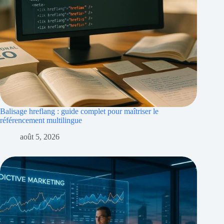
Balisage hreflang : guide complet pour maîtriser le
référencement multilingue
août 5, 2026